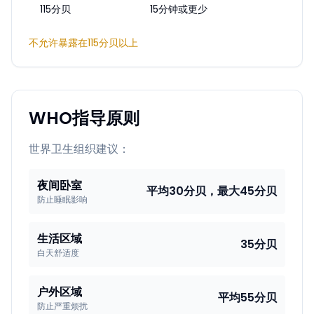
115分贝
15分钟或更少
不允许暴露在115分贝以上
WHO指导原则
世界卫生组织建议：
夜间卧室
平均30分贝，最大45分贝
防止睡眠影响
生活区域
35分贝
白天舒适度
户外区域
平均55分贝
防止严重烦扰