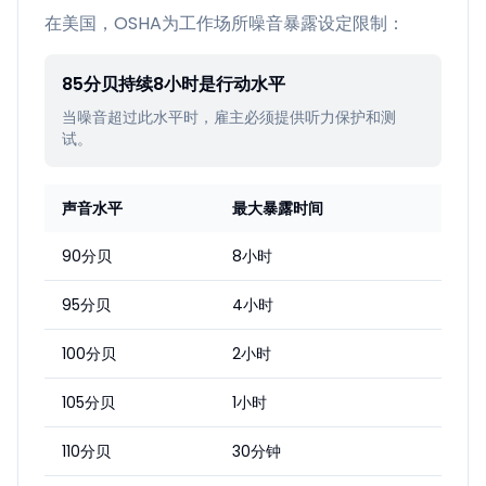
在美国，OSHA为工作场所噪音暴露设定限制：
85分贝持续8小时是行动水平
当噪音超过此水平时，雇主必须提供听力保护和测
试。
声音水平
最大暴露时间
90分贝
8小时
95分贝
4小时
100分贝
2小时
105分贝
1小时
110分贝
30分钟