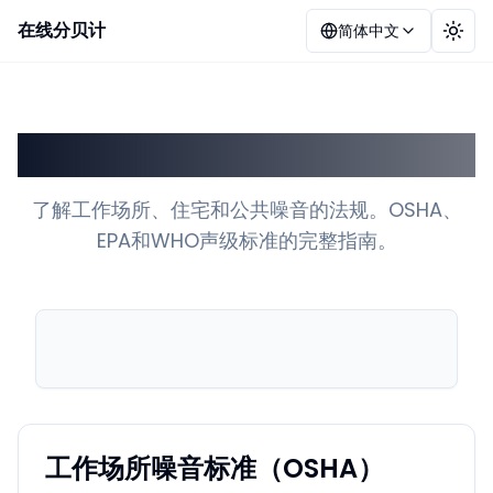
在线分贝计
简体中文
切换
法定噪音限制解释
了解工作场所、住宅和公共噪音的法规。OSHA、
EPA和WHO声级标准的完整指南。
工作场所噪音标准（OSHA）