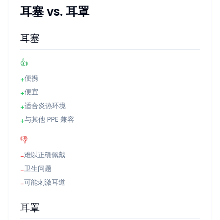
耳塞 vs. 耳罩
耳塞
👍
便携
+
便宜
+
适合炎热环境
+
与其他 PPE 兼容
+
👎
难以正确佩戴
-
卫生问题
-
可能刺激耳道
-
耳罩