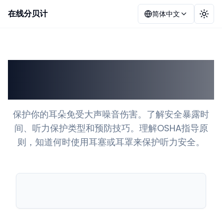
在线分贝计
简体中文
切换
保护你的耳朵免受大声噪
音伤害
保护你的耳朵免受大声噪音伤害。了解安全暴露时
间、听力保护类型和预防技巧。理解OSHA指导原
则，知道何时使用耳塞或耳罩来保护听力安全。