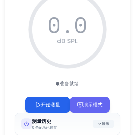
0.0
dB SPL
准备就绪
开始测量
演示模式
测量历史
显示
0
条记录已保存