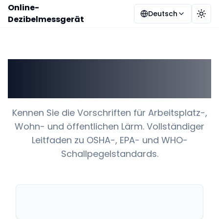
Online-
Deutsch
Desi
Dezibelmessgerät
Gesetzliche
Lärmgrenzen erklärt
Kennen Sie die Vorschriften für Arbeitsplatz-,
Wohn- und öffentlichen Lärm. Vollständiger
Leitfaden zu OSHA-, EPA- und WHO-
Schallpegelstandards.