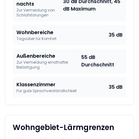
30 dB Durchschnitt, 45
nachts
dB Maximum
Zur Vermeidung von
Schlafstörungen
Wohnbereiche
35 dB
Tagsüber für Komfort
Außenbereiche
55 dB
Zur Vermeidung ernsthafter
Durchschnitt
Belästigung
Klassenzimmer
35 dB
Für gute Sprachverständlichkeit
Wohngebiet-Lärmgrenzen