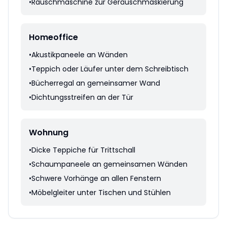
•
Rauschmaschine zur Geräuschmaskierung
Homeoffice
•
Akustikpaneele an Wänden
•
Teppich oder Läufer unter dem Schreibtisch
•
Bücherregal an gemeinsamer Wand
•
Dichtungsstreifen an der Tür
Wohnung
•
Dicke Teppiche für Trittschall
•
Schaumpaneele an gemeinsamen Wänden
•
Schwere Vorhänge an allen Fenstern
•
Möbelgleiter unter Tischen und Stühlen