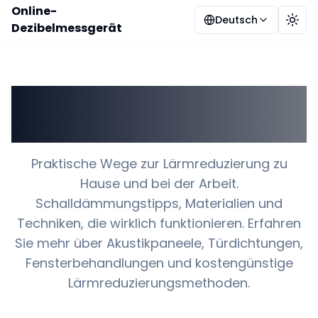
Online-
Deutsch
Desi
Dezibelmessgerät
Machen Sie Ihren
Raum leiser
Praktische Wege zur Lärmreduzierung zu
Hause und bei der Arbeit.
Schalldämmungstipps, Materialien und
Techniken, die wirklich funktionieren. Erfahren
Sie mehr über Akustikpaneele, Türdichtungen,
Fensterbehandlungen und kostengünstige
Lärmreduzierungsmethoden.